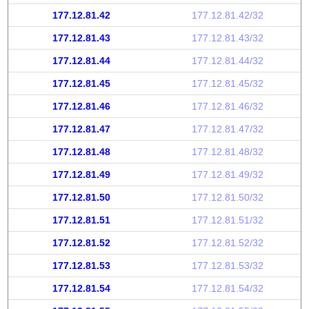
177.12.81.42
177.12.81.42/32
177.12.81.43
177.12.81.43/32
177.12.81.44
177.12.81.44/32
177.12.81.45
177.12.81.45/32
177.12.81.46
177.12.81.46/32
177.12.81.47
177.12.81.47/32
177.12.81.48
177.12.81.48/32
177.12.81.49
177.12.81.49/32
177.12.81.50
177.12.81.50/32
177.12.81.51
177.12.81.51/32
177.12.81.52
177.12.81.52/32
177.12.81.53
177.12.81.53/32
177.12.81.54
177.12.81.54/32