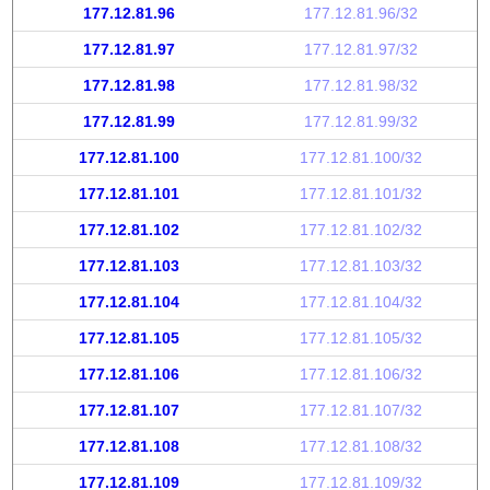
177.12.81.96
177.12.81.96/32
177.12.81.97
177.12.81.97/32
177.12.81.98
177.12.81.98/32
177.12.81.99
177.12.81.99/32
177.12.81.100
177.12.81.100/32
177.12.81.101
177.12.81.101/32
177.12.81.102
177.12.81.102/32
177.12.81.103
177.12.81.103/32
177.12.81.104
177.12.81.104/32
177.12.81.105
177.12.81.105/32
177.12.81.106
177.12.81.106/32
177.12.81.107
177.12.81.107/32
177.12.81.108
177.12.81.108/32
177.12.81.109
177.12.81.109/32