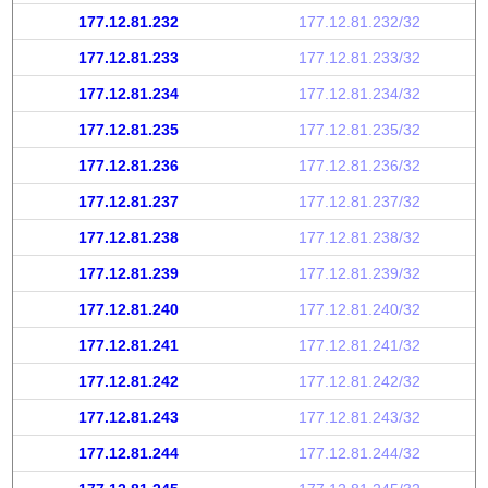
177.12.81.232
177.12.81.232/32
177.12.81.233
177.12.81.233/32
177.12.81.234
177.12.81.234/32
177.12.81.235
177.12.81.235/32
177.12.81.236
177.12.81.236/32
177.12.81.237
177.12.81.237/32
177.12.81.238
177.12.81.238/32
177.12.81.239
177.12.81.239/32
177.12.81.240
177.12.81.240/32
177.12.81.241
177.12.81.241/32
177.12.81.242
177.12.81.242/32
177.12.81.243
177.12.81.243/32
177.12.81.244
177.12.81.244/32