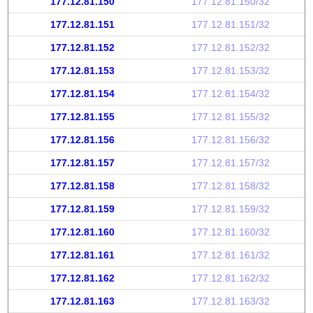
177.12.81.150
177.12.81.150/32
177.12.81.151
177.12.81.151/32
177.12.81.152
177.12.81.152/32
177.12.81.153
177.12.81.153/32
177.12.81.154
177.12.81.154/32
177.12.81.155
177.12.81.155/32
177.12.81.156
177.12.81.156/32
177.12.81.157
177.12.81.157/32
177.12.81.158
177.12.81.158/32
177.12.81.159
177.12.81.159/32
177.12.81.160
177.12.81.160/32
177.12.81.161
177.12.81.161/32
177.12.81.162
177.12.81.162/32
177.12.81.163
177.12.81.163/32