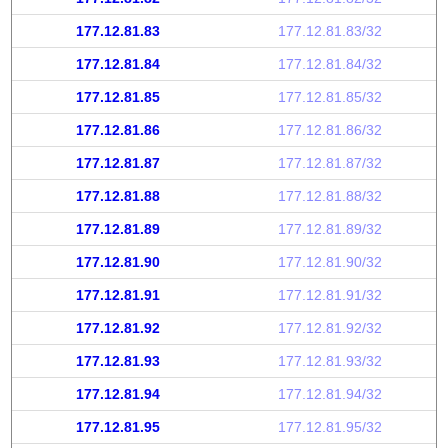
177.12.81.83
177.12.81.83/32
177.12.81.84
177.12.81.84/32
177.12.81.85
177.12.81.85/32
177.12.81.86
177.12.81.86/32
177.12.81.87
177.12.81.87/32
177.12.81.88
177.12.81.88/32
177.12.81.89
177.12.81.89/32
177.12.81.90
177.12.81.90/32
177.12.81.91
177.12.81.91/32
177.12.81.92
177.12.81.92/32
177.12.81.93
177.12.81.93/32
177.12.81.94
177.12.81.94/32
177.12.81.95
177.12.81.95/32