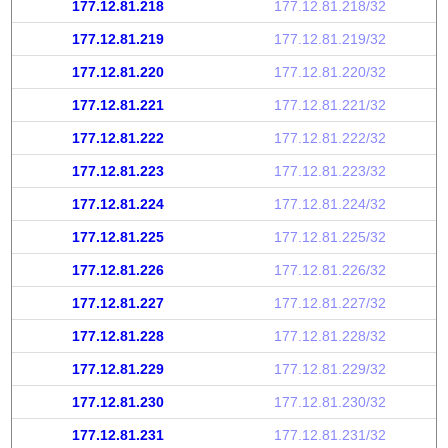
177.12.81.218
177.12.81.218/32
177.12.81.219
177.12.81.219/32
177.12.81.220
177.12.81.220/32
177.12.81.221
177.12.81.221/32
177.12.81.222
177.12.81.222/32
177.12.81.223
177.12.81.223/32
177.12.81.224
177.12.81.224/32
177.12.81.225
177.12.81.225/32
177.12.81.226
177.12.81.226/32
177.12.81.227
177.12.81.227/32
177.12.81.228
177.12.81.228/32
177.12.81.229
177.12.81.229/32
177.12.81.230
177.12.81.230/32
177.12.81.231
177.12.81.231/32