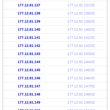
177.12.81.137
177.12.81.137/32
177.12.81.138
177.12.81.138/32
177.12.81.139
177.12.81.139/32
177.12.81.140
177.12.81.140/32
177.12.81.141
177.12.81.141/32
177.12.81.142
177.12.81.142/32
177.12.81.143
177.12.81.143/32
177.12.81.144
177.12.81.144/32
177.12.81.145
177.12.81.145/32
177.12.81.146
177.12.81.146/32
177.12.81.147
177.12.81.147/32
177.12.81.148
177.12.81.148/32
177.12.81.149
177.12.81.149/32