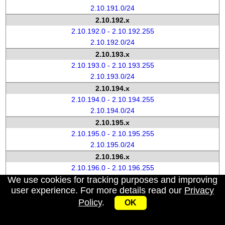
2.10.191.0/24
2.10.192.x
2.10.192.0 - 2.10.192.255
2.10.192.0/24
2.10.193.x
2.10.193.0 - 2.10.193.255
2.10.193.0/24
2.10.194.x
2.10.194.0 - 2.10.194.255
2.10.194.0/24
2.10.195.x
2.10.195.0 - 2.10.195.255
2.10.195.0/24
2.10.196.x
2.10.196.0 - 2.10.196.255
We use cookies for tracking purposes and improving
2.10.196.0/24
user experience. For more details read our
Privacy
2.10.197.x
Policy
.
2.10.197.0 - 2.10.197.255
OK
2.10.197.0/24