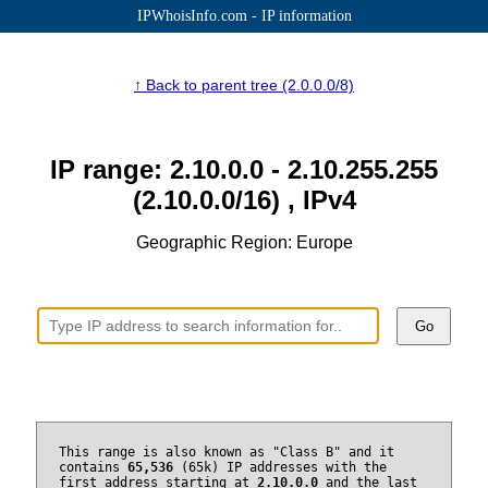
IPWhoisInfo.com - IP information
↑ Back to parent tree (2.0.0.0/8)
IP range: 2.10.0.0 - 2.10.255.255
(2.10.0.0/16) , IPv4
Geographic Region: Europe
Go
This range is also known as "Class B" and it
contains
65,536
(65k) IP addresses with the
first address starting at
2.10.0.0
and the last